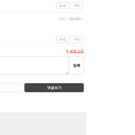
0
0
신고
|
공감 확인
0
0
새로고침
등록
댓글보기