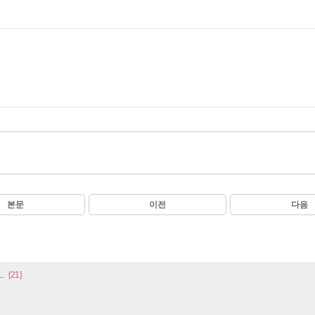
본문
이전
다음
.
[21]