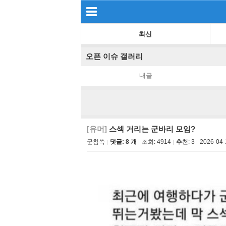
최신
오픈 이슈 갤러리
내글
[유머]
스섹 거리는 군바리 모임?
군침쓱
댓글: 8 개
조회:
4914
추천:
3
2026-04-