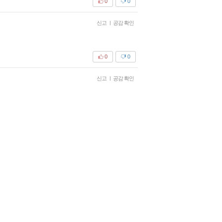
0
0
신고
|
공감 확인
0
0
신고
|
공감 확인