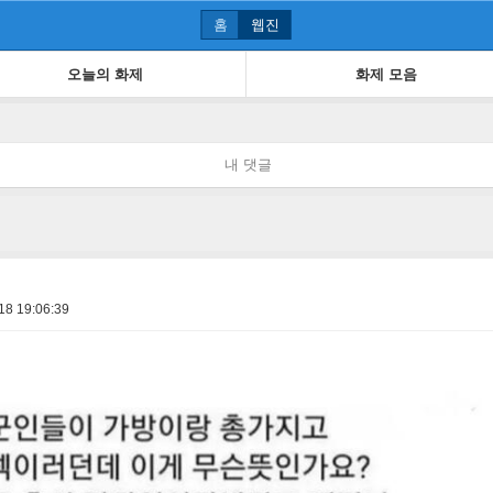
홈
웹진
오늘의 화제
화제 모음
내 댓글
18 19:06:39