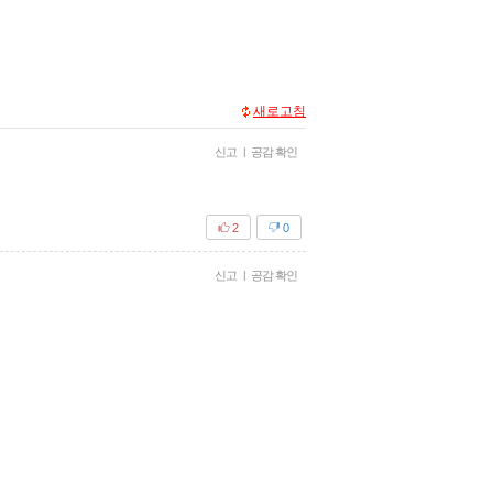
새로고침
신고
|
공감 확인
2
0
신고
|
공감 확인