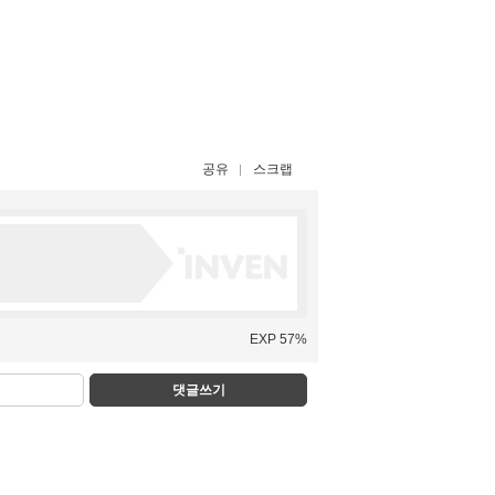
공유
스크랩
EXP 57%
댓글쓰기