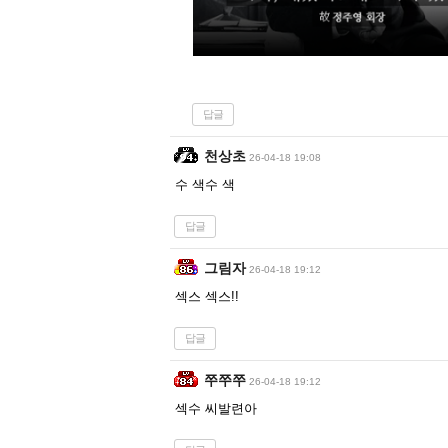
답글
천상초
26-04-18 19:08
수 색수 색
답글
그림자
26-04-18 19:12
섹스 섹스!!
답글
쭈쭈쭈
26-04-18 19:12
섹수 씨발련아