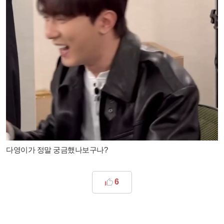
다영이가 정말 궁금했나보구나?
6