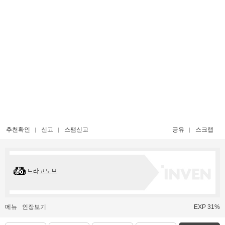
추천확인
신고
스팸신고
공유
스크랩
드라고노브
메뉴
인장보기
EXP 31%