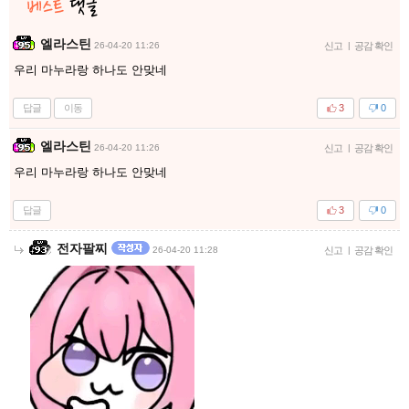
엘라스틴
26-04-20 11:26
신고
|
공감 확인
우리 마누라랑 하나도 안맞네
답글
이동
3
0
엘라스틴
26-04-20 11:26
신고
|
공감 확인
우리 마누라랑 하나도 안맞네
답글
3
0
전자팔찌
26-04-20 11:28
신고
|
공감 확인