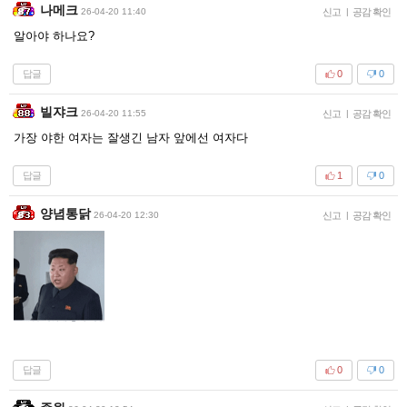
나메크
26-04-20 11:40
신고
|
공감 확인
알아야 하나요?
답글
0
0
빌쟈크
26-04-20 11:55
신고
|
공감 확인
가장 야한 여자는 잘생긴 남자 앞에선 여자다
답글
1
0
양념통닭
26-04-20 12:30
신고
|
공감 확인
답글
0
0