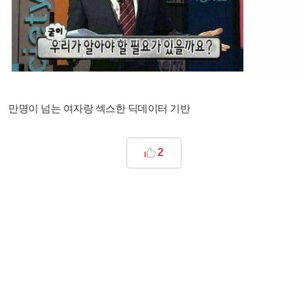
만명이 넘는 여자랑 섹스한 딕데이터 기반
2