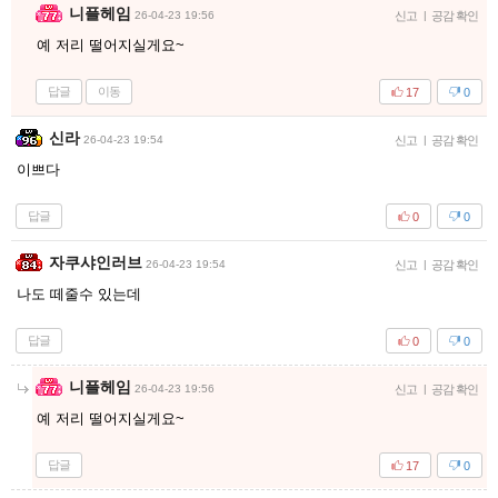
니플헤임
26-04-23 19:56
신고
|
공감 확인
예 저리 떨어지실게요~
답글
이동
17
0
신라
26-04-23 19:54
신고
|
공감 확인
이쁘다
답글
0
0
자쿠샤인러브
26-04-23 19:54
신고
|
공감 확인
나도 떼줄수 있는데
답글
0
0
니플헤임
26-04-23 19:56
신고
|
공감 확인
예 저리 떨어지실게요~
답글
17
0