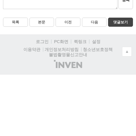
목록
본문
이전
다음
댓글보기
로그인
PC화면
퀵링크
설정
청소년보호정책
이용약관
개인정보처리방침
▲
불법촬영물신고안내
(주)
인
벤