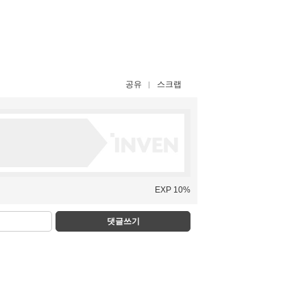
공유
스크랩
EXP 10%
댓글쓰기