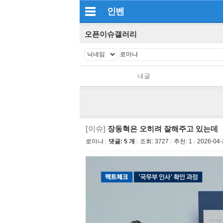
인벤
오픈이슈갤러리
내글
[이슈]
장동혁은 오히려 잘해주고 있는데
로마냐
댓글: 5 개
조회:
3727
추천:
1
2026-04-