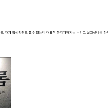
도 자기 입신양명도 될수 없는데 대표직 유지때까지는 누리고 살고싶나봄.하루