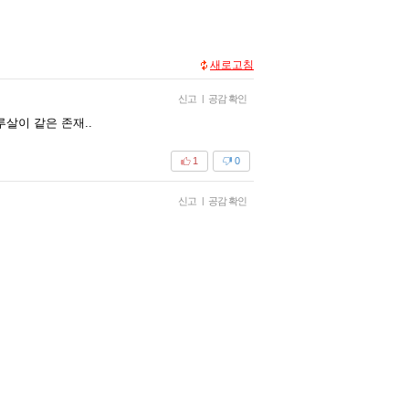
새로고침
신고
|
공감 확인
살이 같은 존재..
1
0
신고
|
공감 확인