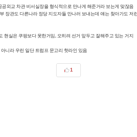
 공공외교 차관 비서실장을 형식적으로 만나게 해준거라 보는게 맞잖음
부 장관도 다른나라 정당 지도자들 만나러 보내는데 얘는 찾아가도 저
도 현실은 쿠팡보다 못한거임, 오히려 선거 앞두고 잘해주고 있는 거지
 아니라
우린 일단 트럼프 문고리 핫라인 있음
1