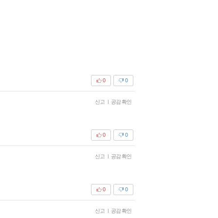
0
0
신고
|
공감 확인
0
0
신고
|
공감 확인
0
0
신고
|
공감 확인