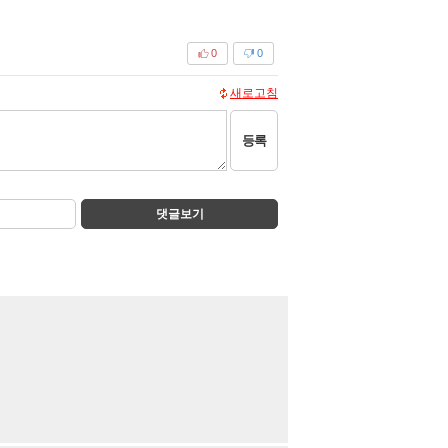
0
0
새로고침
등록
댓글보기