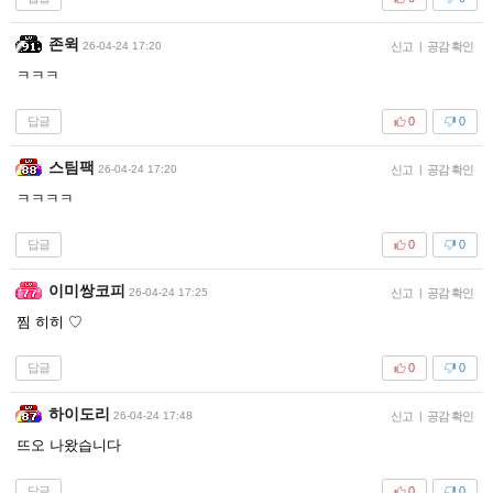
존윅
26-04-24 17:20
신고
|
공감 확인
ㅋㅋㅋ
답글
0
0
스팀팩
26-04-24 17:20
신고
|
공감 확인
ㅋㅋㅋㅋ
답글
0
0
이미쌍코피
26-04-24 17:25
신고
|
공감 확인
찜 히히 ♡
답글
0
0
하이도리
26-04-24 17:48
신고
|
공감 확인
뜨오 나왔습니다
답글
0
0