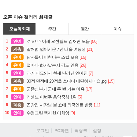
오픈 이슈 갤러리 화제글
오늘의 화제
주간
월간
이슈
1
연예
[50]
ㅇㅎㅂ? 어제 오션월드 김채연 모음
2
계층
[21]
딸처럼 업어키운 7년 터울 여동생
3
유머
[15]
남자들이 미친다는 스킬 모음
4
유머
[26]
얼마나 화가났는지 감도 안옴
5
연예
[7]
과거 파묘되서 현재 난리난 연예인
6
계층
[15]
30점 만점에 29점을 쏘다니 대단하시네요.jpg
7
유머
[17]
군종신부가 군대 두 번 가는 이유
8
연예
[5]
리센느 이번주 음악중심 1위
9
계층
[11]
곱창집 사장님 불 쇼에 외국인들 반응
10
연예
[9]
수염그린 백지헌.이채영
로그인
PC화면
퀵링크
설정