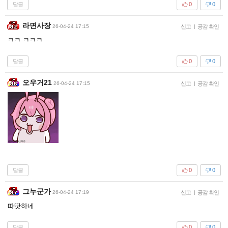
답글
0
0
라면사장
26-04-24 17:15
신고
|
공감 확인
ㅋㅋ ㅋㅋㅋ
답글
0
0
오우거21
26-04-24 17:15
신고
|
공감 확인
답글
0
0
그누군가
26-04-24 17:19
신고
|
공감 확인
따땃하네
답글
0
0