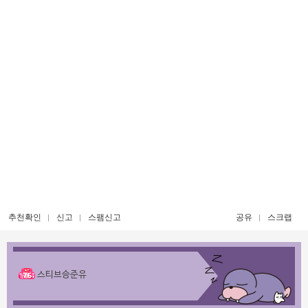
추천확인
신고
스팸신고
공유
스크랩
스티브승준유