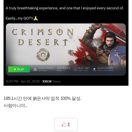
189.1시간 만에 붉은사막 업적 100% 달성.
사람아니야..
1