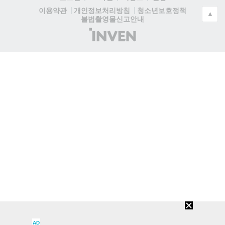
청소년보호정책
이용약관
개인정보처리방침
▲
불법촬영물신고안내
(주)
인
벤
AD