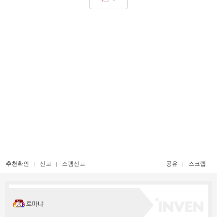
추천확인
신고
스팸신고
공유
스크랩
로마냐