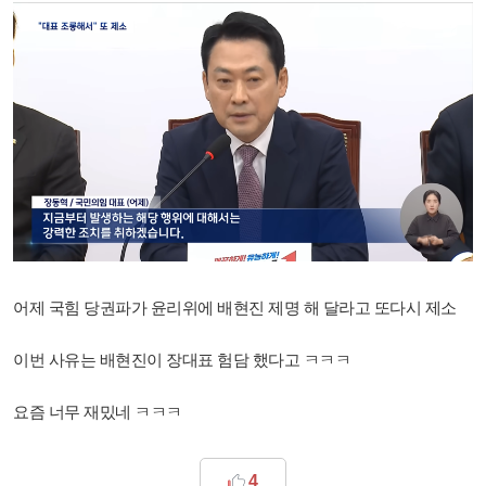
어제 국힘 당권파가 윤리위에 배현진 제명 해 달라고 또다시 제소
이번 사유는 배현진이 장대표 험담 했다고 ㅋㅋㅋ
요즘 너무 재밌네 ㅋㅋㅋ
4