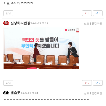
서로 죽여라 ㅋㅋㅋㅋ
답글
0
0
진상처리반장
26-04-25 07:29
신고
|
공감 확인
답글
0
0
랜슬롯
26-04-25 08:04
신고
|
공감 확인
ㅋㅋㅋㅋㅋㅋㅋㅋㅋㅋㅋㅋㅋㅋㅋㅋㅋㅋㅋㅋㅋㅋㅋㅋㅋㅋㅋㅋ