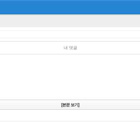
내 댓글
[본문 보기]