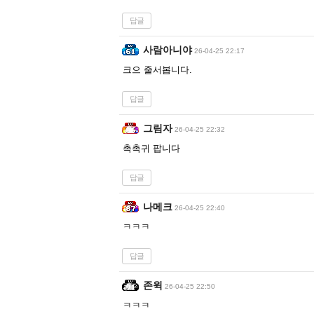
답글
사람아니야
26-04-25 22:17
크으 줄서봅니다.
답글
그림자
26-04-25 22:32
촉촉귀 팝니다
답글
나메크
26-04-25 22:40
ㅋㅋㅋ
답글
존윅
26-04-25 22:50
ㅋㅋㅋ