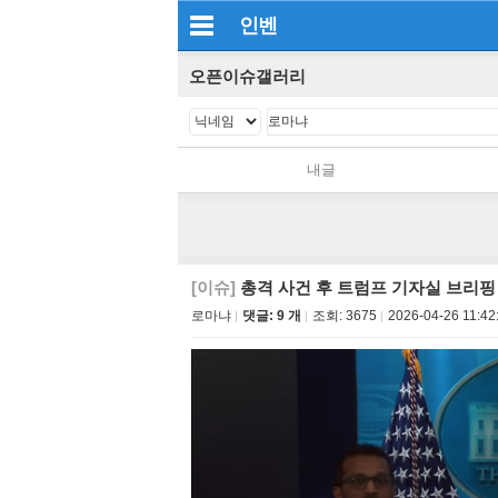
인벤
오픈이슈갤러리
내글
[이슈]
총격 사건 후 트럼프 기자실 브리핑
로마냐
댓글: 9 개
조회:
3675
2026-04-26 11:42