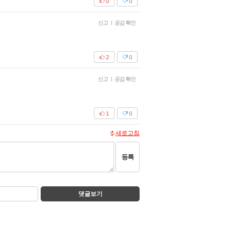
0
0
신고
|
공감 확인
2
0
신고
|
공감 확인
1
0
새로고침
등록
댓글보기