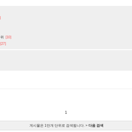
]
부위
[10]
[27]
1
게시물은 1만개 단위로 검색됩니다. >
다음 검색