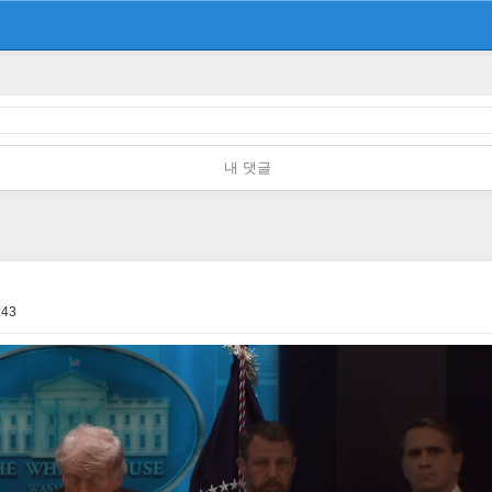
내 댓글
:43