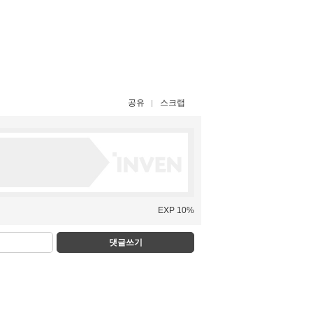
공유
스크랩
EXP 10%
댓글쓰기