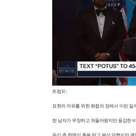
트럼프:
표현의 자유를 위한 화합의 장에서 이런 일
한 남자가 무장하고 쳐들어왔지만 용감한 
우리 측 한명이 총을 맞고 부상 당했지만 괜