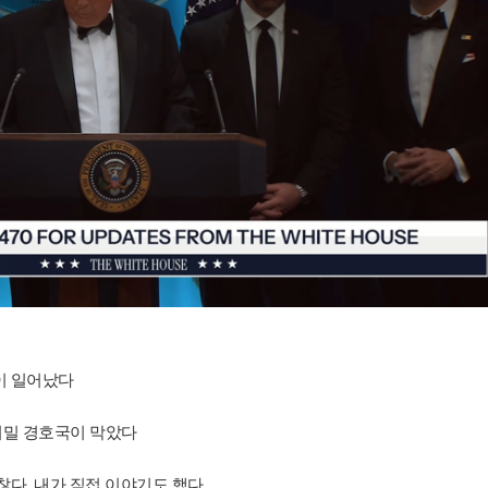
이 일어났다
비밀 경호국이 막았다
찮다, 내가 직접 이야기도 했다