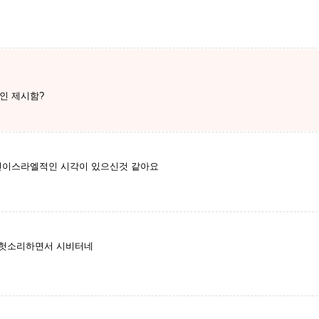
인 제시함?
친이스라엘적인 시각이 있으신것 같아요
 헛소리하면서 시비터네