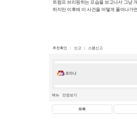
트럼프 브리핑하는 모습을 보고나서 그냥 
하지만 이후에 이 사건을 어떻게 풀어나가
추천확인
신고
스팸신고
로마냐
메뉴
인장보기
목록