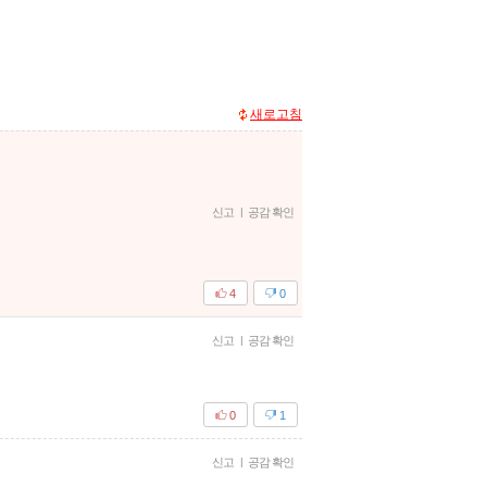
새로고침
신고
|
공감 확인
4
0
신고
|
공감 확인
0
1
신고
|
공감 확인