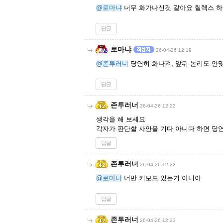
@로마냐
너무 화가나신것 같아요 릴렉스 하
답글
로마냐
26-04-26 12:19
@존투러너
당연히 화나져, 앞뒤 논리도 안
답글
존투러너
26-04-26 12:22
생각을 해 보세요
각자가 판단할 사안을 기다 아니다 하면 당
답글
존투러너
26-04-26 12:22
@로마냐
너만 키보드 있는거 아니야
답글
존투러너
26-04-26 12:23