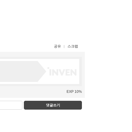
공유
스크랩
EXP 10%
댓글쓰기