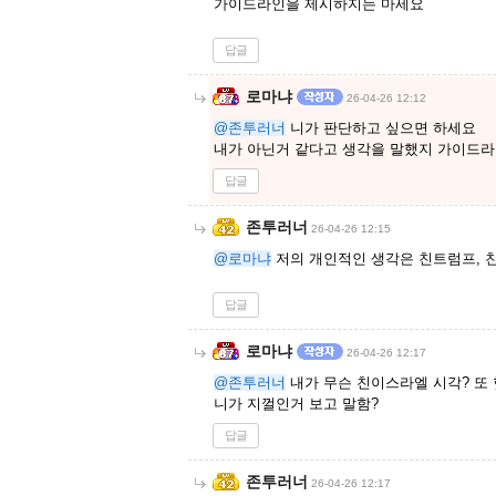
가이드라인을 제시하지는 마세요
답글
로마냐
26-04-26 12:12
@존투러너
니가 판단하고 싶으면 하세요
내가 아닌거 같다고 생각을 말했지 가이드라
답글
존투러너
26-04-26 12:15
@로마냐
저의 개인적인 생각은 친트럼프, 
답글
로마냐
26-04-26 12:17
@존투러너
내가 무슨 친이스라엘 시각? 또
니가 지껄인거 보고 말함?
답글
존투러너
26-04-26 12:17