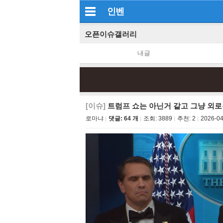
인벤
오픈이슈갤러리
내글
[이슈]
트럼프 쇼는 아닌거 같고 그냥 외로
로마냐
댓글: 64 개
조회:
3889
추천:
2
2026-04