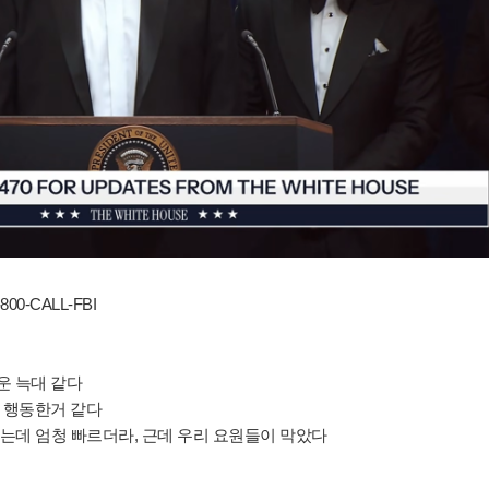
-CALL-FBI
 늑대 같다
 행동한거 같다
는데 엄청 빠르더라, 근데 우리 요원들이 막았다