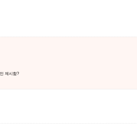
인 제시함?