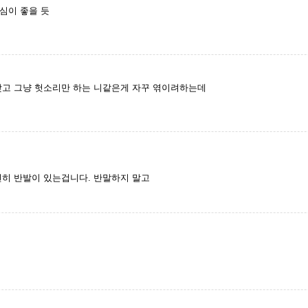
심이 좋을 듯
맞고 그냥 헛소리만 하는 니같은게 자꾸 엮이려하는데
연히 반발이 있는겁니다. 반말하지 말고