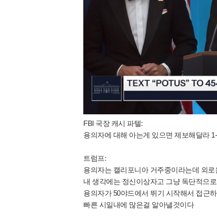
FBI 국장 캐시 파텔:
용의자에 대해 아는게 있으면 제보해달라 1-800
트럼프:
용의자는 캘리포니아 거주중이라는데 외로운
내 생각에는 정신이상자고 그냥 독단적으로
용의자가 50야드에서 뛰기 시작해서 접근하
빠른 시일내에 많은걸 알아낼것이다