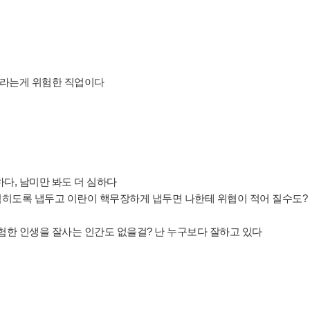
령이라는게 위험한 직업이다
다, 남미만 봐도 더 심하다
히도록 냅두고 이란이 핵무장하게 냅두면 나한테 위협이 적어 질수도?
험한 인생을 잘사는 인간도 없을걸? 난 누구보다 잘하고 있다