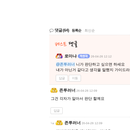
댓글
(64)
등록순
|
최신순
로마냐
26-04-26 12:12
@존투러너
니가 판단하고 싶으면 하세요
내가 아닌거 같다고 생각을 말했지 가이드라
답글
이동
존투러너
26-04-26 12:09
그건 각자가 알아서 판단 할께요
답글
존투러너
26-04-26 12:09