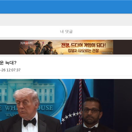
내 댓글
운 늑대?
-26 12:07:37