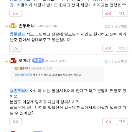
죠, 히틀러가 재평가 받기도 한다고 했지 재평가 하자고는 안했죠 ^^
답글
0
2
존투러너
26-04-26 12:46
신고
|
공감 확인
@쿨랜드
저도 그만하고 싶은데 일요일에 시간도 한가하고 많이 화가
난것 같아서 상대해주고 있는겁니다.
답글
0
2
로마냐
26-04-26 12:49
신고
|
공감 확인
@존투러너
아니야 너는 몰살시켰어야 한다고 라고 분명히 댓글로 썼
어요
본인도 이렇게 말하고 다닌게 창피하지?
글쓰는거 보니 나이도 있으신거 같은데 현실에서도 이렇게 말하고 다
닐 수 있어요?
답글
1
0