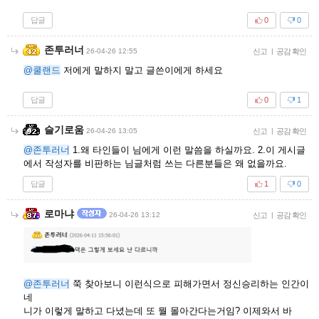
답글
0
0
존투러너
26-04-26 12:55
신고
|
공감 확인
@쿨랜드
저에게 말하지 말고 글쓴이에게 하세요
답글
0
1
슬기로움
26-04-26 13:05
신고
|
공감 확인
@존투러너
1.왜 타인들이 님에게 이런 말씀을 하실까요. 2.이 게시글
에서 작성자를 비판하는 님글처럼 쓰는 다른분들은 왜 없을까요.
답글
1
0
로마냐
26-04-26 13:12
신고
|
공감 확인
@존투러너
쭉 찾아보니 이런식으로 피해가면서 정신승리하는 인간이
네
니가 이렇게 말하고 다녔는데 또 뭘 몰아간다는거임? 이제와서 바