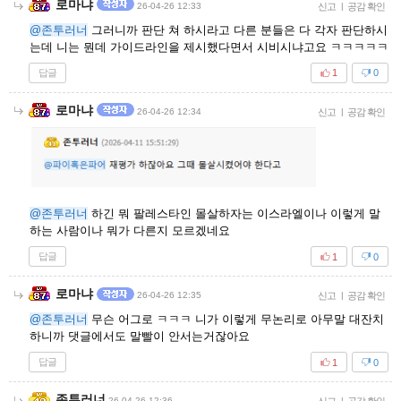
로마냐
26-04-26 12:33
신고
|
공감 확인
@존투러너
그러니까 판단 쳐 하시라고 다른 분들은 다 각자 판단하시
는데 니는 뭔데 가이드라인을 제시했다면서 시비시냐고요 ㅋㅋㅋㅋㅋ
답글
1
0
로마냐
26-04-26 12:34
신고
|
공감 확인
@존투러너
하긴 뭐 팔레스타인 몰살하자는 이스라엘이나 이렇게 말
하는 사람이나 뭐가 다른지 모르겠네요
답글
1
0
로마냐
26-04-26 12:35
신고
|
공감 확인
@존투러너
무슨 어그로 ㅋㅋㅋ 니가 이렇게 무논리로 아무말 대잔치
하니까 댓글에서도 말빨이 안서는거잖아요
답글
1
0
존투러너
26-04-26 12:36
|