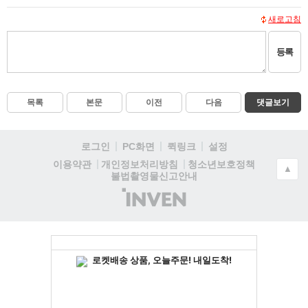
새로고침
등록
목록
본문
이전
다음
댓글보기
로그인
PC화면
퀵링크
설정
청소년보호정책
이용약관
개인정보처리방침
▲
불법촬영물신고안내
(주)
인
벤