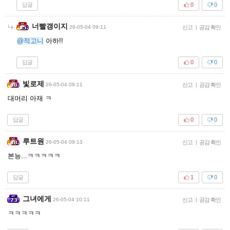
답글
0
0
너빨갱이지
26-05-04 09:11
신고
|
공감 확인
@적고니
아하!!
답글
0
0
빛로제
26-05-04 09:11
신고
|
공감 확인
대머리 아재 ㅋ
답글
0
0
루트원
26-05-04 09:13
신고
|
공감 확인
본능...ㅋㅋㅋㅋㅋ
답글
1
0
그녀에게
26-05-04 10:11
신고
|
공감 확인
ㅋㅋㅋㅋㅋ