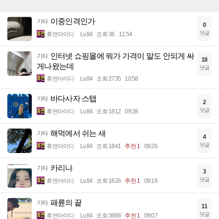
이중인격인가
기타
0
댓글
휴면아이디
Lv.84
조회 36
11:54
인터넷 쇼핑몰에 뭐가 가격이 말도 안되게 싸
기타
18
게나왔는데
댓글
휴면아이디
Lv.84
조회 2735
10:58
바다사자 스탭
기타
2
댓글
휴면아이디
Lv.84
조회 1812
09:28
해먹에서 쉬는 새
기타
4
댓글
휴면아이디
Lv.84
조회 1841
추천 1
09:26
카리나
기타
3
댓글
휴면아이디
Lv.84
조회 1626
추천 1
09:16
패륜의 끝
기타
11
댓글
휴면아이디
Lv.84
조회 3966
추천 1
09:07