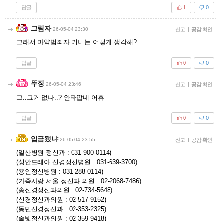
답글
1
0
그림자
26-05-04 23:30
신고
|
공감 확인
그래서 마약범죄자 거니는 어떻게 생각해?
답글
0
0
뚜징
26-05-04 23:46
신고
|
공감 확인
그..그거 없나..? 안타깝네 어휴
답글
0
0
입금됐냐
26-05-04 23:55
신고
|
공감 확인
(일산병원 정신과 : 031-900-0114)
(성안드레아 신경정신병원 : 031-639-3700)
(용인정신병원 : 031-288-0114)
(가족사랑 서울 정신과 의원 : 02-2068-7486)
(송신경정신과의원 : 02-734-5648)
(신경정신과의원 : 02-517-9152)
(동민신경정신과 : 02-353-2325)
(솔빛정신과의원 : 02-359-9418)