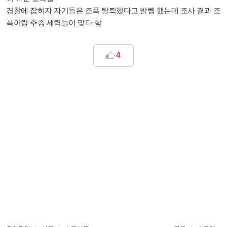
경찰에 잡히자 자기들은 조폭 탈퇴했다고 발뺌 했는데 조사 결과 조
폭이랑 추종 세력들이 맞다 함
4