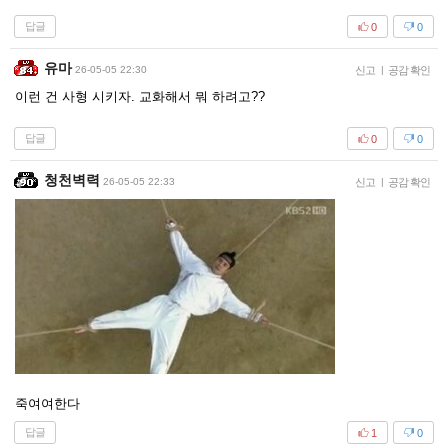
답글
0
0
유마
26-05-05 22:30
신고
|
공감 확인
이런 건 사형 시키자. 교화해서 뭐 하려고??
답글
0
0
청천벽력
26-05-05 22:33
신고
|
공감 확인
죽여여한다
답글
1
0