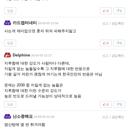
답글
0
0
카드캡터네티
26-05-05 22:04
신고
|
공감 확인
사는게 재미없으면 혼자 뒤져 피해주지말고
답글
0
0
Delphine
26-05-05 22:27
신고
|
공감 확인
지루함에 대한 강도가 사람마다 다른데,
지킬게 없는 놈들일수록 그 지루함에 대한 반응으로
기왕 갈거 저런거 괜찮게 여기는게 한국인만의 반응은 아님
문제는 2030 중 지킬게 없는 놈들은
지루함에 대한 이런 수준의 강도가
높은 빈도로 드러낼 가능성이 상대적으로 높음
답글
0
0
난소중해요
26-05-05 22:30
신고
|
공감 확인
염산탕에 몇 번 튀겨야함