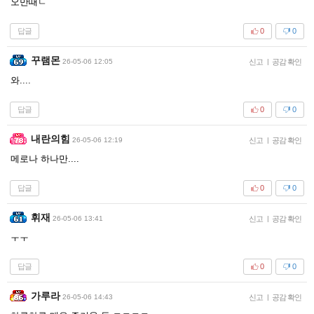
오만때ㄷ
답글
0
0
꾸램몬
26-05-06 12:05
신고
|
공감 확인
와....
답글
0
0
내란의힘
26-05-06 12:19
신고
|
공감 확인
메로나 하나만....
답글
0
0
휘재
26-05-06 13:41
신고
|
공감 확인
ㅜㅜ
답글
0
0
가루라
26-05-06 14:43
신고
|
공감 확인