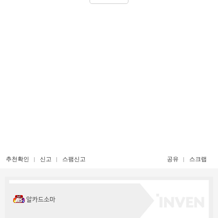
추천확인
신고
스팸신고
공유
스크랩
알카드소마