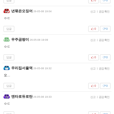
답글
0
0
년묶은오징어
26-05-08 19:04
신고
|
공감 확인
ㅇㄷ
답글
0
0
우주곰팡이
26-05-08 19:09
신고
|
공감 확인
ㅇㄷ
답글
0
0
우리집서울역
26-05-08 19:32
신고
|
공감 확인
오...
답글
0
0
엔타로듀로탄
26-05-08 19:33
신고
|
공감 확인
ㅇㄷ