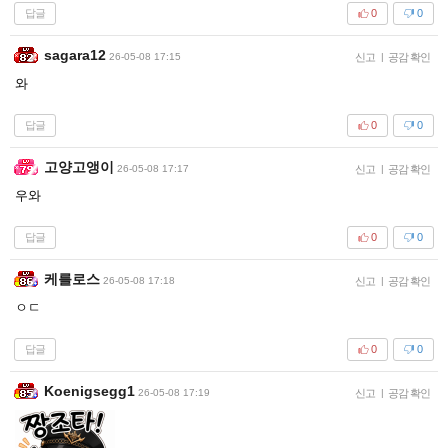
답글
0
0
sagara12
26-05-08 17:15
신고
|
공감 확인
와
답글
0
0
고양고앵이
26-05-08 17:17
신고
|
공감 확인
우와
답글
0
0
케를로스
26-05-08 17:18
신고
|
공감 확인
ㅇㄷ
답글
0
0
Koenigsegg1
26-05-08 17:19
신고
|
공감 확인