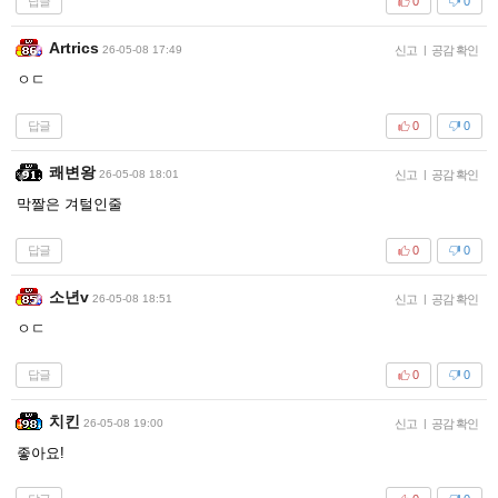
답글
0
0
Artrics
26-05-08 17:49
신고
|
공감 확인
ㅇㄷ
답글
0
0
쾌변왕
26-05-08 18:01
신고
|
공감 확인
막짤은 겨털인줄
답글
0
0
소년v
26-05-08 18:51
신고
|
공감 확인
ㅇㄷ
답글
0
0
치킨
26-05-08 19:00
신고
|
공감 확인
좋아요!