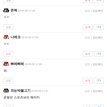
답글
0
0
존윅
26-05-08 17:30
신고
|
공감 확인
ㅇㄷ
답글
0
0
나메크
26-05-08 17:38
신고
|
공감 확인
ㅇㄷ
답글
0
0
빠레빠레
26-05-08 17:46
신고
|
공감 확인
퍄
답글
0
0
외눈박물고기
26-05-08 17:47
신고
|
공감 확인
운동은 스포츠브라 해야지