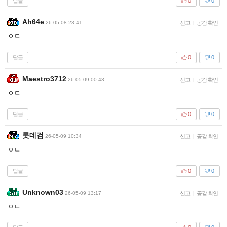
답글
0
0
Ah64e
26-05-08 23:41
신고
|
공감 확인
ㅇㄷ
답글
0
0
Maestro3712
26-05-09 00:43
신고
|
공감 확인
ㅇㄷ
답글
0
0
롯데검
26-05-09 10:34
신고
|
공감 확인
ㅇㄷ
답글
0
0
Unknown03
26-05-09 13:17
신고
|
공감 확인
ㅇㄷ