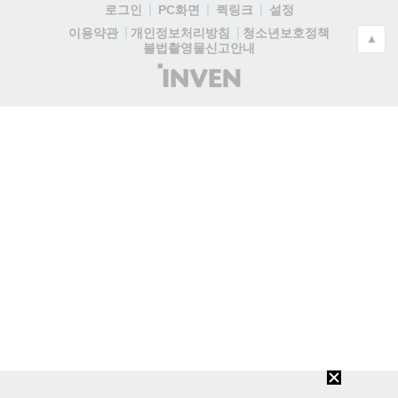
로그인
PC화면
퀵링크
설정
청소년보호정책
이용약관
개인정보처리방침
▲
불법촬영물신고안내
(주)
인
벤