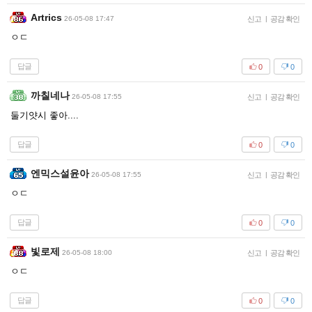
Artrics
26-05-08 17:47
신고
|
공감 확인
ㅇㄷ
답글
0
0
까칠네나
26-05-08 17:55
신고
|
공감 확인
둘기얏시 좋아....
답글
0
0
엔믹스설윤아
26-05-08 17:55
신고
|
공감 확인
ㅇㄷ
답글
0
0
빛로제
26-05-08 18:00
신고
|
공감 확인
ㅇㄷ
답글
0
0