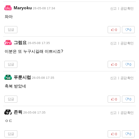
Maryoku
26-05-08 17:34
신고
|
공감 확인
와아
답글
0
0
그럼요
26-05-08 17:35
신고
|
공감 확인
이분은 또 누구시길래 이쁘시죠?
답글
0
0
푸룬시럽
26-05-08 17:35
신고
|
공감 확인
축복 받았네
답글
0
0
존윅
26-05-08 17:35
신고
|
공감 확인
ㅇㄷ
답글
0
0