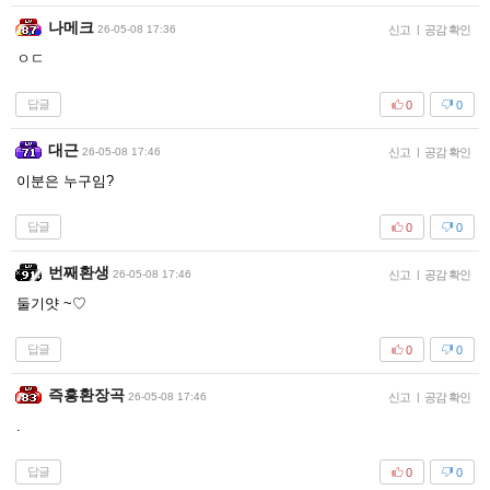
나메크
26-05-08 17:36
신고
|
공감 확인
ㅇㄷ
답글
0
0
대근
26-05-08 17:46
신고
|
공감 확인
이분은 누구임?
답글
0
0
번째환생
26-05-08 17:46
신고
|
공감 확인
둘기얏 ~♡
답글
0
0
즉흥환장곡
26-05-08 17:46
신고
|
공감 확인
.
답글
0
0