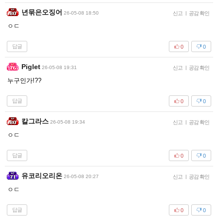
년묶은오징어
26-05-08 18:50
신고
|
공감 확인
ㅇㄷ
답글
0
0
Piglet
26-05-08 19:31
신고
|
공감 확인
누구인가!??
답글
0
0
칼그라스
26-05-08 19:34
신고
|
공감 확인
ㅇㄷ
답글
0
0
유코리오리온
26-05-08 20:27
신고
|
공감 확인
ㅇㄷ
답글
0
0