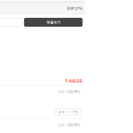
EXP 27%
댓글쓰기
새로고침
신고
|
공감 확인
0
0
신고
|
공감 확인