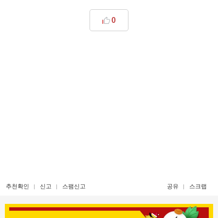
0
추천확인
신고
스팸신고
공유
스크랩