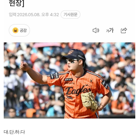
대.단.하.다