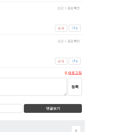
신고
|
공감 확인
0
0
신고
|
공감 확인
0
0
새로고침
등록
댓글보기
▲