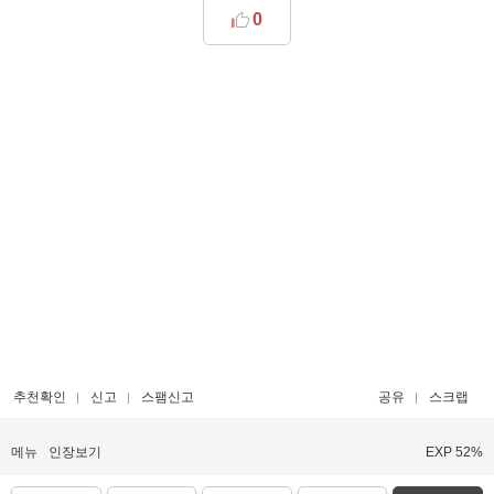
0
추천확인
신고
스팸신고
공유
스크랩
메뉴
인장보기
EXP 52%