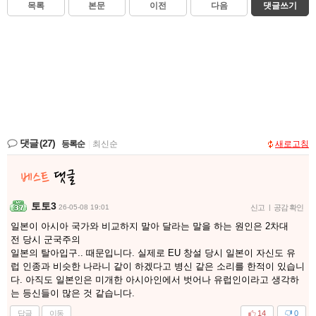
목록
본문
이전
다음
댓글쓰기
댓글
(27)
등록순
|
최신순
새로고침
토토3
26-05-08 19:01
신고
|
공감 확인
일본이 아시아 국가와 비교하지 말아 달라는 말을 하는 원인은 2차대
전 당시 군국주의
일본의 탈아입구.. 때문입니다. 실제로 EU 창설 당시 일본이 자신도 유
럽 인종과 비슷한 나라니 같이 하겠다고 병신 같은 소리를 한적이 있습니
다. 아직도 일본인은 미개한 아시아인에서 벗어나 유럽인이라고 생각하
는 등신들이 많은 것 같습니다.
답글
이동
14
0