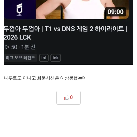
나루토도 아니고 화운사신은 예상못했는데
0