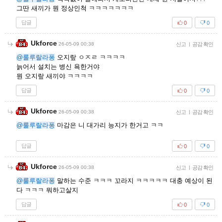
그딴 새끼가 뭔 정상인척 ㅋㅋㅋㅋㅋㅋㅋ
답글
0
0
Ukforce
26-05-09 00:38
신고
|
공감 확인
@룰루랄라퐁
오지랖 ㅇㅈㄹ ㅋㅋㅋㅋ
늙어서 설치는 병신 욕한거야
뭔 오지랖 새끼야 ㅋㅋㅋㅋ
답글
0
0
Ukforce
26-05-09 00:38
신고
|
공감 확인
@룰루랄라퐁
마감은 니 대가리 능지가 한거고 ㅋㅋ
답글
0
0
Ukforce
26-05-09 00:38
신고
|
공감 확인
@룰루랄라퐁
말하는 수준 ㅋㅋㅋ 꼬라지 ㅋㅋㅋㅋㅋ 대충 예상이 된
다 ㅋㅋㅋ 뭐하고살지
답글
0
0