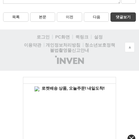
목록
본문
이전
다음
댓글보기
로그인
PC화면
퀵링크
설정
청소년보호정책
이용약관
개인정보처리방침
▲
불법촬영물신고안내
(주)
인
벤