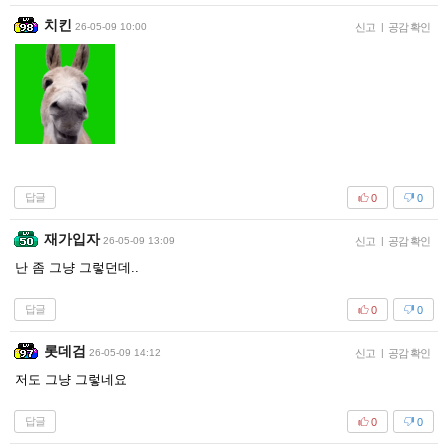
치킨
26-05-09 10:00
신고
|
공감 확인
답글
0
0
재가입자
26-05-09 13:09
신고
|
공감 확인
난 좀 그냥 그렇던데..
답글
0
0
롯데검
26-05-09 14:12
신고
|
공감 확인
저도 그냥 그렇네요
답글
0
0