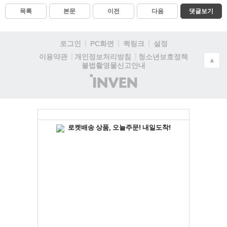
목록
본문
이전
다음
댓글보기
로그인
PC화면
퀵링크
설정
청소년보호정책
이용약관
개인정보처리방침
▲
불법촬영물신고안내
(주)
인
벤