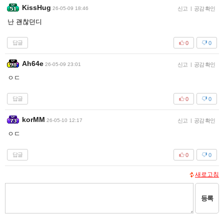
KissHug
26-05-09 18:46
신고
|
공감 확인
난 괜찮던디
답글
0
0
Ah64e
26-05-09 23:01
신고
|
공감 확인
ㅇㄷ
답글
0
0
korMM
26-05-10 12:17
신고
|
공감 확인
ㅇㄷ
답글
0
0
새로고침
등록