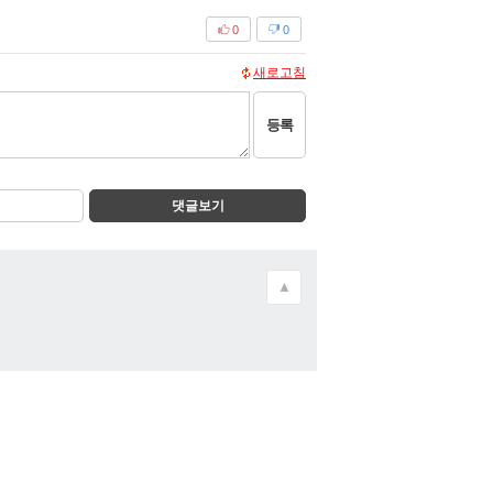
0
0
새로고침
등록
댓글보기
▲