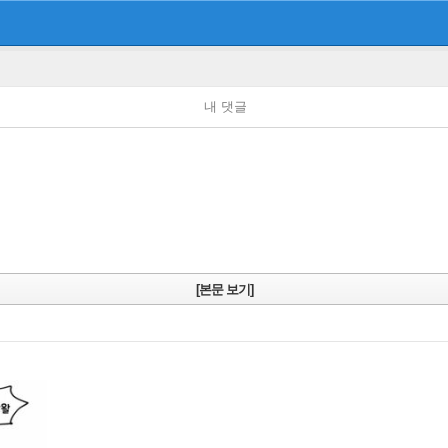
내 댓글
[본문 보기]