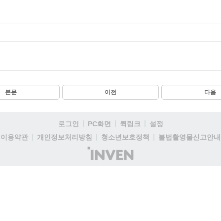
본문
이전
다음
로그인
PC화면
퀵링크
설정
이용약관
개인정보처리방침
청소년보호정책
불법촬영물신고안내
(주)
인
벤