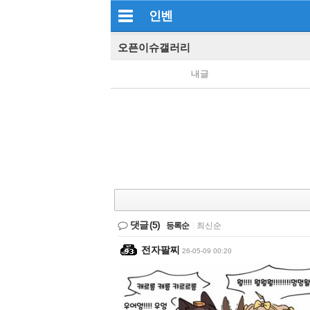
인벤
오픈이슈갤러리
내글
댓글
(5)
등록순
|
최신순
전자팔찌
26-05-09 00:20