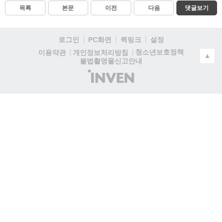
목록
본문
이전
다음
댓글보기
로그인
PC화면
퀵링크
설정
청소년보호정책
이용약관
개인정보처리방침
▲
불법촬영물신고안내
(주)
인
벤