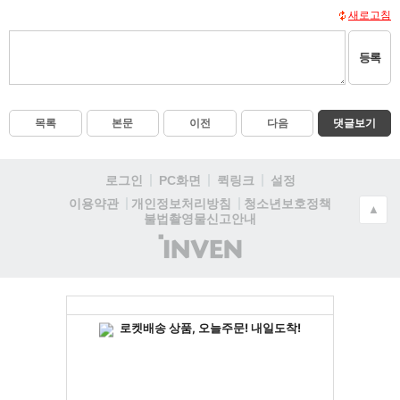
새로고침
등록
목록
본문
이전
다음
댓글보기
로그인
PC화면
퀵링크
설정
청소년보호정책
이용약관
개인정보처리방침
▲
불법촬영물신고안내
(주)
인
벤