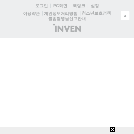
로그인
PC화면
퀵링크
설정
청소년보호정책
이용약관
개인정보처리방침
▲
불법촬영물신고안내
(주)
인
벤