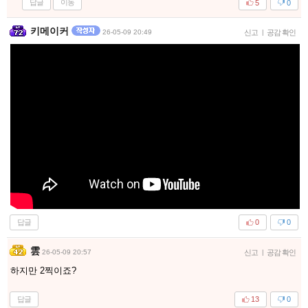
답글
이동
5
0
키메이커
26-05-09 20:49
신고
|
공감 확인
답글
0
0
雲
26-05-09 20:57
신고
|
공감 확인
하지만 2찍이죠?
답글
13
0