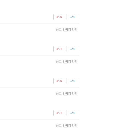
0
0
신고
|
공감 확인
1
0
신고
|
공감 확인
0
0
신고
|
공감 확인
1
0
신고
|
공감 확인