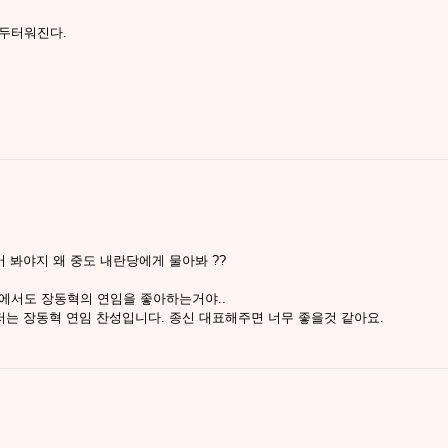
 두터워진다.
어 봐야지 왜 중도 내란당에게 물아봐 ??
에서도 장동혁의 연임을 좋아하는거야..
저는 장동혁 연임 찬성입니다. 종신 대표해주면 너무 좋을것 같아요.