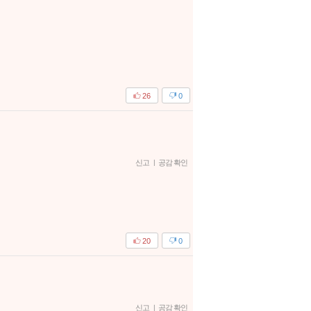
26
0
신고
|
공감 확인
20
0
신고
|
공감 확인