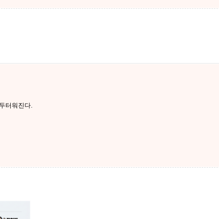
 두터워진다.