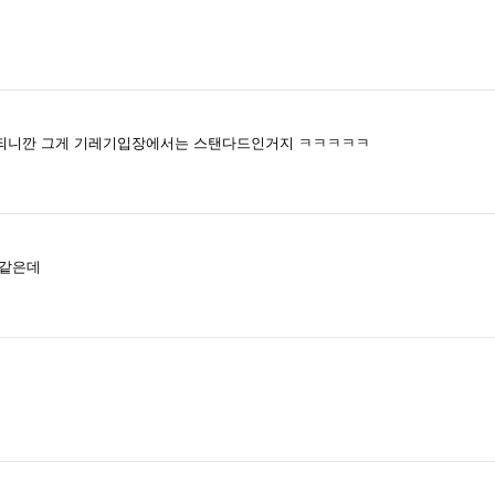
시되니깐 그게 기레기입장에서는 스탠다드인거지 ㅋㅋㅋㅋㅋ
거같은데