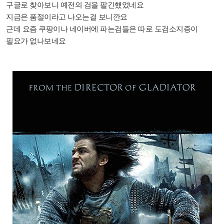
구글로 찾아보니 예전의 검을 팔긴했었네요
지금은 품절이라고 나오는걸 보니깐요
근데 요즘 쿠팡이나 네이버에 파는검들은 따로 도검소지증이
필요가 없나보네요