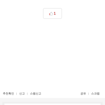
1
추천확인
신고
스팸신고
공유
스크랩