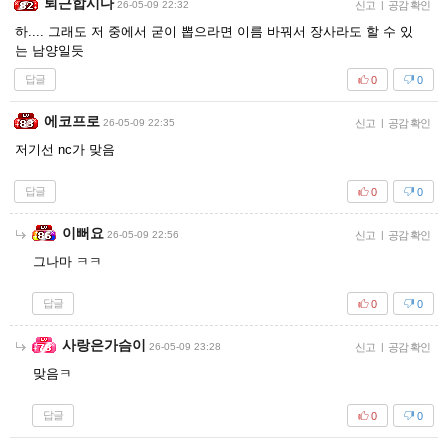
퇴근합시다
26-05-09 22:32
신고
|
공감 확인
하.... 그래도 저 중에서 굳이 뽑으라면 이름 바꿔서 장사라도 할 수 있
는 남양일듯
답글
0
0
에코프로
26-05-09 22:35
신고
|
공감 확인
저기선 nc가 맞음
답글
0
0
이뻐요
26-05-09 22:56
신고
|
공감 확인
그나마 ㅋㅋ
답글
0
0
사랑은가슴이
26-05-09 23:28
신고
|
공감 확인
맞음ㅋ
답글
0
0