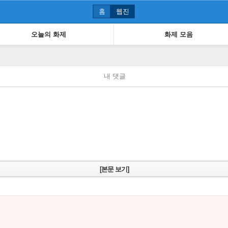
홈
웹진
오늘의 화제
화제 모음
내 댓글
[본문 보기]