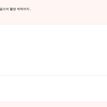
걸으며 촬영 허락까지..