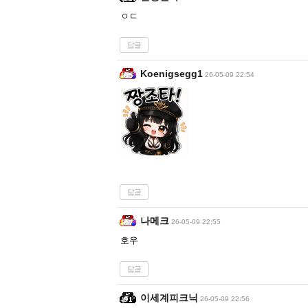
ㅇㄷ
답글
Koenigsegg1
26-05-09 22:54
답글
나메크
26-05-09 22:55
호우
답글
이세계피크닉
26-05-09 22:56