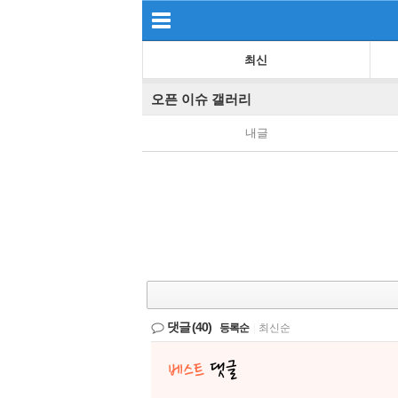
최신
오픈 이슈 갤러리
내글
댓글
(40)
등록순
|
최신순