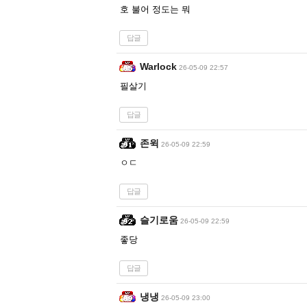
호 불어 정도는 뭐
답글
Warlock
26-05-09 22:57
필살기
답글
존윅
26-05-09 22:59
ㅇㄷ
답글
슬기로움
26-05-09 22:59
좋당
답글
냉냉
26-05-09 23:00