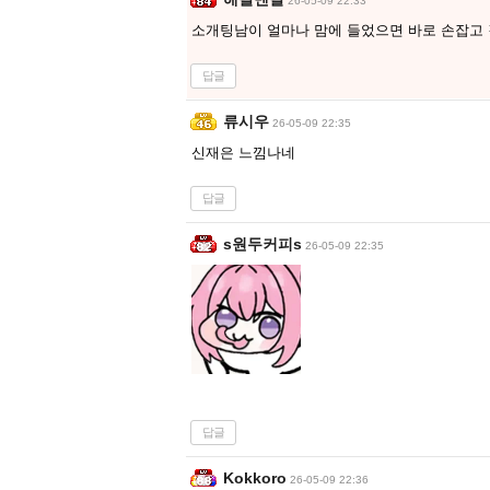
26-05-09 22:33
소개팅남이 얼마나 맘에 들었으면 바로 손잡고 
답글
류시우
26-05-09 22:35
신재은 느낌나네
답글
s원두커피s
26-05-09 22:35
답글
Kokkoro
26-05-09 22:36