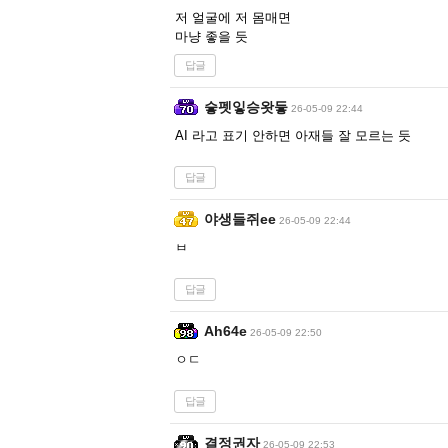
저 얼굴에 저 몸매면
마냥 좋을 듯
답글
슿펫잏승왓듷
26-05-09 22:44
AI 라고 표기 안하면 아재들 잘 모르는 듯
답글
야생들쥐ee
26-05-09 22:44
ㅂ
답글
Ah64e
26-05-09 22:50
ㅇㄷ
답글
결정권자
26-05-09 22:53