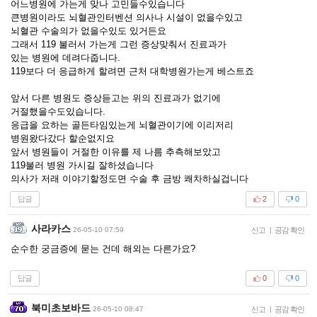
어느병원에 가는게 맞나 고민들수있습니다
큰병원이라도 뇌혈관인터벤션 의사나 시설이 없을수있고
뇌혈관 수술의가 없을수있도 있거든요
그래서 119 불러서 가는게 그런 증상맞춰서 진료과가
있는 병원에 데려다줍니다.
119보다 더 응급하게 할려면 근처 대학병원가는게 베스트죠
앞서 다른 병원도 증상듣고는 위의 진료과가 없기에
거절했을수도있습니다.
응급을 요하는 골든타임있는게 뇌혈관이기에 이리저리
병원왔다갔다 할순없지요
앞서 병원들이 거절한 이유를 제 나름 추측해보았고
119불러 병원 가시길 잘하셨습니다
의사가 저래 이야기할정도면 수술 후 금방 쾌차하실겁니다
답글
2
0
사라카스
26-05-10 07:59
신고
|
공감 확인
순수한 궁금증에 묻는 건데 해외는 다른가요?
답글
0
0
북미초보바드
26-05-10 08:47
신고
|
공감 확인