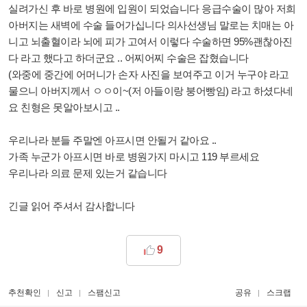
실려가신 후 바로 병원에 입원이 되었습니다 응급수술이 많아 저희
아버지는 새벽에 수술 들어가십니다 의사선생님 말로는 치매는 아
니고 뇌출혈이라 뇌에 피가 고여서 이렇다 수술하면 95%괜찮아진
다 라고 했다고 하더군요 .. 어찌어찌 수술은 잡혔습니다
(와중에 중간에 어머니가 손자 사진을 보여주고 이거 누구야 라고
물으니 아버지께서 ㅇㅇ이~(저 아들이랑 붕어빵임) 라고 하셨다네
요 친형은 못알아보시고 ..
우리나라 분들 주말엔 아프시면 안될거 같아요 ..
가족 누군가 아프시면 바로 병원가지 마시고 119 부르세요
우리나라 의료 문제 있는거 같습니다
긴글 읽어 주셔서 감사합니다
9
추천확인
신고
스팸신고
공유
스크랩