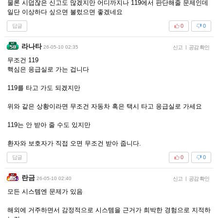
물론 시덥잖은 신고도 많겠지만 어디까지나 119에서 판단해줄 문제인데
일단 이상하다 싶으면 불렀으면 좋겠네요
답글
0
0
라나타
26-05-10 02:35
신고
|
공감 확인
무조건 119
핵심은 응급실로 가는 겁니다
119를 타고 가도 되겠지만
위와 같은 상황이라면 무조건 자동차 혹은 택시 타고 응급실로 가세요
119는 안 받아 줄 수도 있지만
환자와 보호자가 직접 오면 무조건 받아 줍니다.
답글
0
0
란금
26-05-10 02:40
신고
|
공감 확인
모든 시스템엔 문제가 있음
해외에 거주하면서 감정적으로 시스템을 근거가 희박한 경험으로 지적하