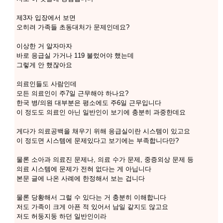
제3자 입장에서 보면
오히려 가족들 초동대처가 문제인데요?
이상한 거 알자마자
바로 응급실 가거나 119 불렀어야 했는데
그렇게 안 했잖아요
의료인들도 사람인데
모든 의료인이 주7일 근무해야 하나요?
한국 병/의원 대부분은 평소에도 주6일 근무입니다
이 정도도 의료인 아닌 일반인이 보기에 충분히 과중한데요
게다가 의료공백을 채우기 위해 응급실이란 시스템이 있고요
이 정도면 시스템에 문제있다고 보기에는 부족합니다만?
물론 소아과 의료진 문제나, 의료 수가 문제, 중증외상 문제 등
의료 시스템에 문제가 전혀 없다는 게 아닙니다
본문 글에 나온 사례에 한정해서 보는 겁니다
물론 당황해서 그럴 수 있다는 거 충분히 이해합니다
저도 가족이 크게 아픈 적 있어서 남일 같지도 않고요
저도 허둥지둥 하던 일반인이라