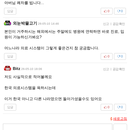
아버님 쾌차를 빕니다...
답글
0
0
외눈박물고기
26-05-10 14:46
신고
|
공감 확인
본인이 거주하시는 해외에서는 주말에도 병원에 연락하면 바로 진료, 입
원이 가능하신가봐요?
어느나라 의료 시스템이 그렇게 좋은건지 참 궁금합니다.
답글
0
0
Bitz
26-05-10 18:06
신고
|
공감 확인
저도 사실적으로 적어볼께요
한국 의료시스템을 욕하시는데
이거 한국 아니고 다른 나라였으면 돌아가셨을수도 있어요
답글
0
0
새로고침