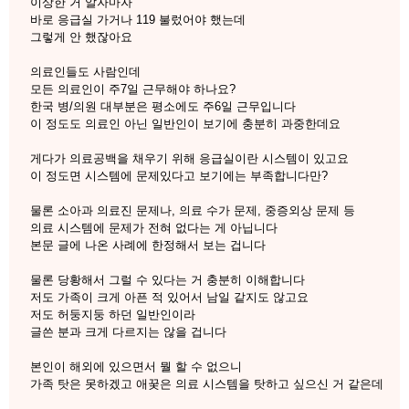
이상한 거 알자마자
바로 응급실 가거나 119 불렀어야 했는데
그렇게 안 했잖아요
의료인들도 사람인데
모든 의료인이 주7일 근무해야 하나요?
한국 병/의원 대부분은 평소에도 주6일 근무입니다
이 정도도 의료인 아닌 일반인이 보기에 충분히 과중한데요
게다가 의료공백을 채우기 위해 응급실이란 시스템이 있고요
이 정도면 시스템에 문제있다고 보기에는 부족합니다만?
물론 소아과 의료진 문제나, 의료 수가 문제, 중증외상 문제 등
의료 시스템에 문제가 전혀 없다는 게 아닙니다
본문 글에 나온 사례에 한정해서 보는 겁니다
물론 당황해서 그럴 수 있다는 거 충분히 이해합니다
저도 가족이 크게 아픈 적 있어서 남일 같지도 않고요
저도 허둥지둥 하던 일반인이라
글쓴 분과 크게 다르지는 않을 겁니다
본인이 해외에 있으면서 뭘 할 수 없으니
가족 탓은 못하겠고 애꿎은 의료 시스템을 탓하고 싶으신 거 같은데