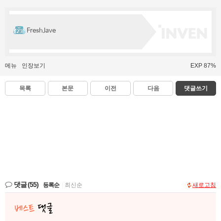
FreshJave
메뉴
인장보기
EXP 87%
목록
본문
이전
다음
댓글쓰기
댓글
(55)
등록순
|
최신순
새로고침