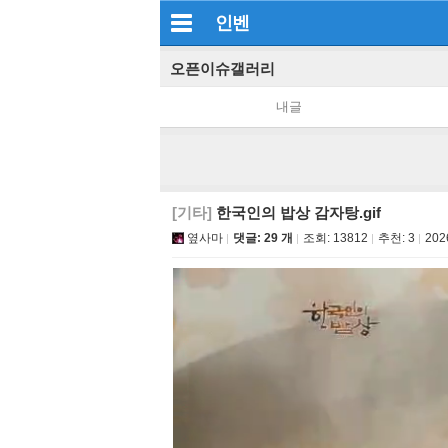
인벤
오픈이슈갤러리
내글
[기타]
한국인의 밥상 감자탕.gif
옆사마
댓글: 29 개
조회:
13812
추천:
3
202