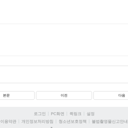
본문
이전
다음
로그인
PC화면
퀵링크
설정
이용약관
개인정보처리방침
청소년보호정책
불법촬영물신고안내