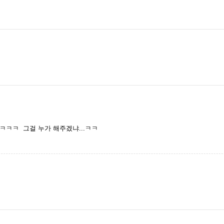
ㅋㅋ 그걸 누가 해주겠냐...ㅋㅋ