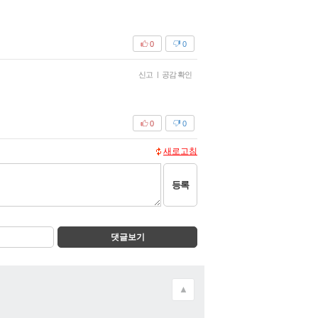
0
0
신고
|
공감 확인
0
0
새로고침
등록
댓글보기
▲