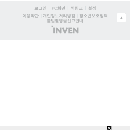
로그인
PC화면
퀵링크
설정
청소년보호정책
이용약관
개인정보처리방침
▲
불법촬영물신고안내
(주)
인
벤