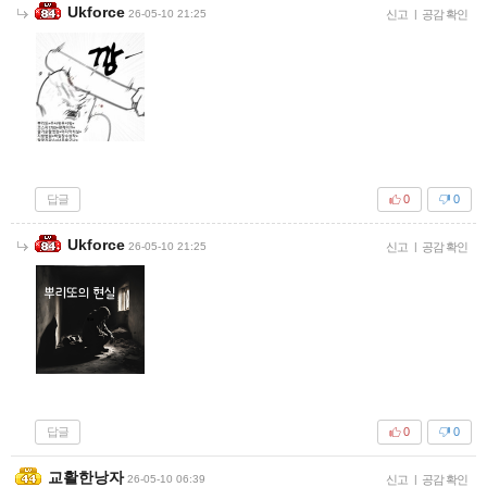
Ukforce
26-05-10 21:25
신고
|
공감 확인
답글
0
0
Ukforce
26-05-10 21:25
신고
|
공감 확인
답글
0
0
교활한낭자
26-05-10 06:39
신고
|
공감 확인