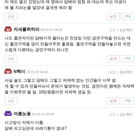
리 애도 델꼬 갔었는데 애 옆에서 담배피 엄청 펴 대는데 무슨 아궁이
에 불 지피는줄 알았네 결국엔 뭐라 함
답글
1
0
자세를취하라
26-05-10 08:32
신고
|
공감 확인
나도 흡연자지만 담배가격 올리는건 찬성임 다만 금연구역을 만드는 대
신 흡연구역을 많이 만들어주면 좋겠음. 흡연구역을 만들어놓으면 자연
스럽게 다른데는 금연구역이 되니깐
답글
0
0
N핵이
26-05-10 08:40
신고
|
공감 확인
사실 술도 그렇고 담배도 그렇고 자제력 없는 인간들이 너무 쉽
게 할 수 있게 만들어놔서 문제가 발생하는 것임. 금전이든 맴매든 자제력
을 키워주면 될 일. 10만원쯤이면 자제력 생길 듯.
답글
0
0
여름눈꽃
26-05-10 08:59
신고
|
공감 확인
사고방식 자체가 다름.
담배 피고싶은데 쓰레기통이 없네?