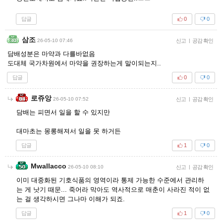
답글
0
0
삼조
26-05-10 07:46
신고
|
공감 확인
담배성분은 마약과 다를바없음
도대체 국가차원에서 마약을 권장하는게 말이되는지..
답글
0
0
로쥬앙
26-05-10 07:52
신고
|
공감 확인
담배는 피면서 일을 할 수 있지만
대마초는 몽롱해져서 일을 못 하거든
답글
1
0
Mwallacco
26-05-10 08:10
신고
|
공감 확인
이미 대중화된 기호식품의 영역이라 통제 가능한 수준에서 관리하
는 게 낫기 때문... 죽어라 막아도 역사적으로 매춘이 사라진 적이 없
는 걸 생각하시면 그나마 이해가 되죠.
답글
1
0