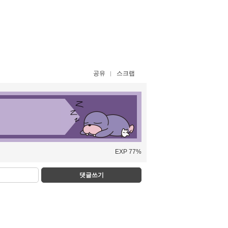
공유
스크랩
EXP 77%
댓글쓰기