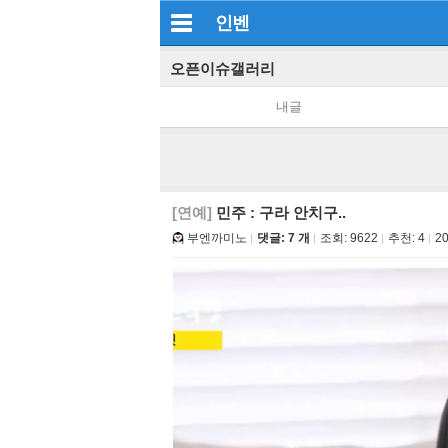
인벤
오픈이슈갤러리
내글
[연예]
민주 : 구라 안치구..
부엔까미노
댓글: 7 개
조회:
9622
추천:
4
20