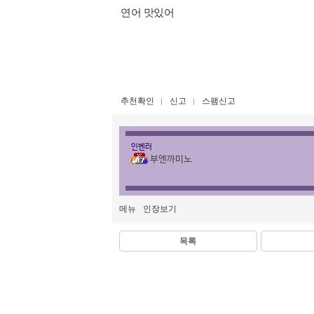
연어 맛있어
추천확인
신고
스팸신고
인벤러
부엔까미노
메뉴
인장보기
목록