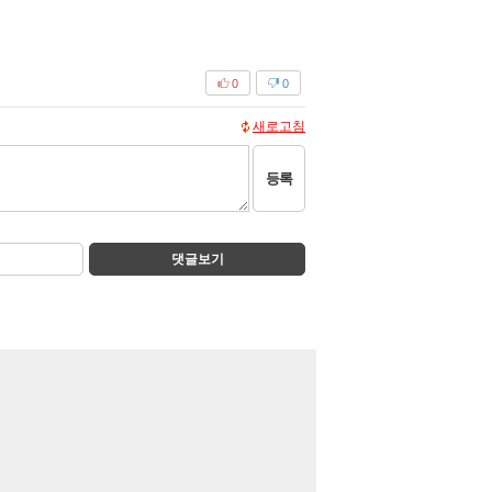
0
0
새로고침
등록
댓글보기