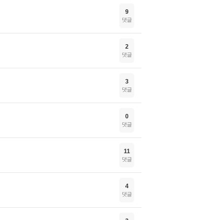
9
댓글
2
댓글
3
댓글
0
댓글
11
댓글
4
댓글