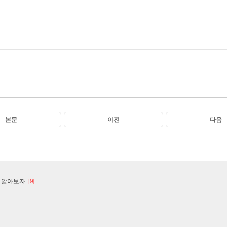
본문
이전
다음
 알아보자
[9]