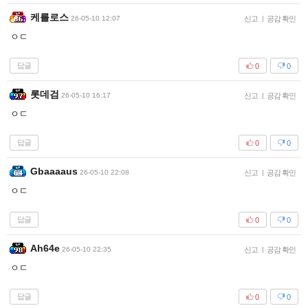
케를로스
26-05-10 12:07
신고
|
공감 확인
ㅇㄷ
답글
0
0
롯데검
26-05-10 16:17
신고
|
공감 확인
ㅇㄷ
답글
0
0
Gbaaaaus
26-05-10 22:08
신고
|
공감 확인
ㅇㄷ
답글
0
0
Ah64e
26-05-10 22:35
신고
|
공감 확인
ㅇㄷ
답글
0
0