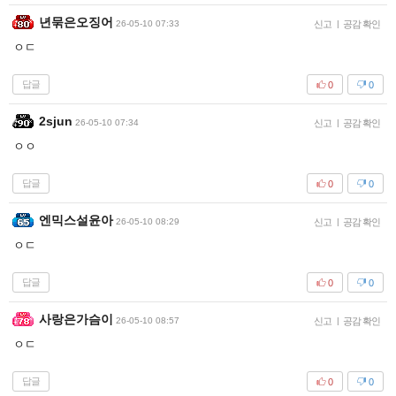
년묶은오징어
26-05-10 07:33
신고
|
공감 확인
ㅇㄷ
답글
0
0
2sjun
26-05-10 07:34
신고
|
공감 확인
ㅇㅇ
답글
0
0
엔믹스설윤아
26-05-10 08:29
신고
|
공감 확인
ㅇㄷ
답글
0
0
사랑은가슴이
26-05-10 08:57
신고
|
공감 확인
ㅇㄷ
답글
0
0