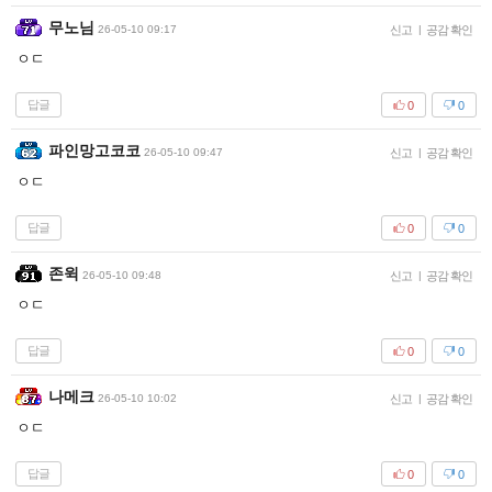
무노님
26-05-10 09:17
신고
|
공감 확인
ㅇㄷ
답글
0
0
파인망고코코
26-05-10 09:47
신고
|
공감 확인
ㅇㄷ
답글
0
0
존윅
26-05-10 09:48
신고
|
공감 확인
ㅇㄷ
답글
0
0
나메크
26-05-10 10:02
신고
|
공감 확인
ㅇㄷ
답글
0
0