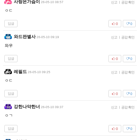
사랑은가슴이
26-05-10 08:57
신고
|
공감 확인
ㅇㄷ
답글
0
0
와드판별사
26-05-10 09:19
신고
|
공감 확인
와우
답글
0
0
레필드
26-05-10 09:25
신고
|
공감 확인
ㅇㄷ
답글
0
0
강한나약한너
26-05-10 09:37
신고
|
공감 확인
ㅇㄱ
답글
0
0