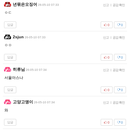
년묶은오징어
26-05-10 07:33
신고
|
공감 확인
ㅇㄷ
답글
0
0
2sjun
26-05-10 07:33
신고
|
공감 확인
ㅇㅇ
답글
0
0
히류님
26-05-10 07:34
신고
|
공감 확인
서울아스나
답글
0
0
고양고앵이
26-05-10 07:34
신고
|
공감 확인
와
답글
0
0