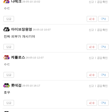
나메크
26-05-10 10:02
신고
|
공감 확인
ㅇㄷ
답글
0
0
아이브장원영
26-05-10 10:07
신고
|
공감 확인
진짜 피부가 개사기야
답글
0
0
케를로스
26-05-10 12:07
신고
|
공감 확인
ㅇㄷ
답글
0
0
롯데검
26-05-10 16:17
신고
|
공감 확인
호우
답글
0
0