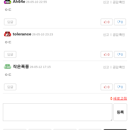
Ah64e
26-05-10 22:55
신고
|
공감 확인
ㅇㄷ
답글
0
0
tolerance
26-05-10 23:23
신고
|
공감 확인
ㅇㄷ
답글
0
0
작은폭풍
26-05-12 17:15
신고
|
공감 확인
ㅇㄷ
답글
0
0
새로고침
등록