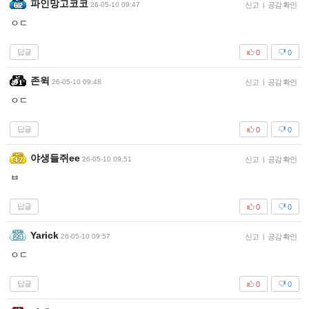
파인망고코코
26-05-10 09:47
신고
|
공감 확인
ㅇㄷ
답글
0
0
존윅
26-05-10 09:48
신고
|
공감 확인
ㅇㄷ
답글
0
0
야생들쥐ee
26-05-10 09:51
신고
|
공감 확인
ㅂ
답글
0
0
Yarick
26-05-10 09:57
신고
|
공감 확인
ㅇㄷ
답글
0
0