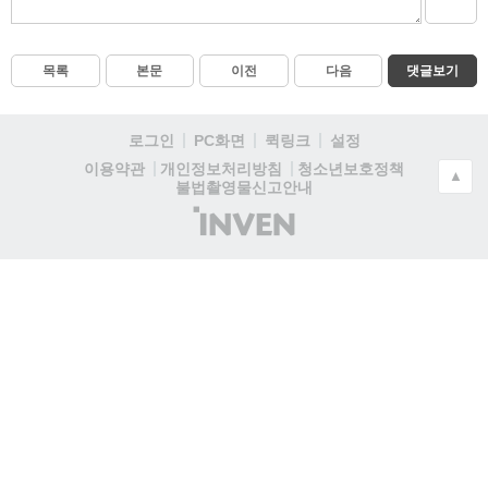
목록
본문
이전
다음
댓글보기
로그인
PC화면
퀵링크
설정
청소년보호정책
이용약관
개인정보처리방침
▲
불법촬영물신고안내
(주)
인
벤