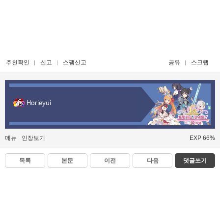
추천확인
신고
스팸신고
공유
스크랩
Horieyui
메뉴
인장보기
EXP 66%
목록
본문
이전
다음
댓글쓰기