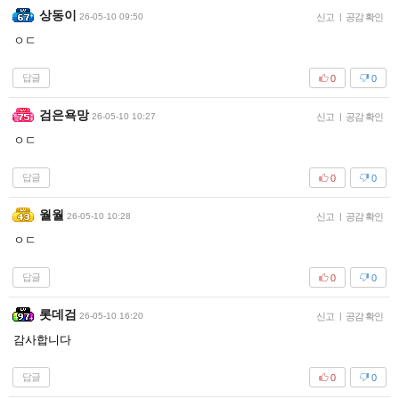
상동이
26-05-10 09:50
신고
|
공감 확인
ㅇㄷ
답글
0
0
검은욕망
26-05-10 10:27
신고
|
공감 확인
ㅇㄷ
답글
0
0
월월
26-05-10 10:28
신고
|
공감 확인
ㅇㄷ
답글
0
0
롯데검
26-05-10 16:20
신고
|
공감 확인
감사합니다
답글
0
0