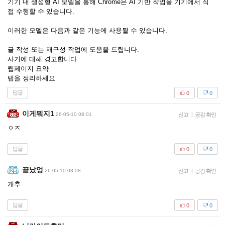
기기 내 생성형 AI 모델을 통해 Chrome은 AI 기반 작업을 기기에서 직
접 수행할 수 있습니다.
이러한 모델은 다음과 같은 기능에 사용될 수 있습니다.
글 작성 또는 재구성 작업에 도움을 드립니다.
사기에 대해 경고합니다
웹페이지 요약
탭을 정리하세요
답글
0
0
이게뭐지1
26-05-10 08:01
신고
|
공감 확인
ㅇㅈ
답글
0
0
끝났엉
26-05-10 08:08
신고
|
공감 확인
개추
답글
0
0