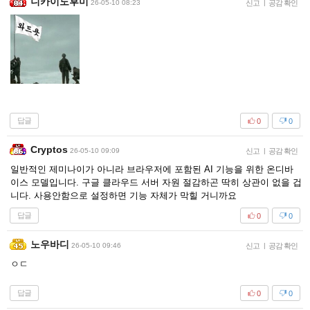
니카이도후미
26-05-10 08:23
신고
|
공감 확인
답글
0
0
Cryptos
26-05-10 09:09
신고
|
공감 확인
일반적인 제미나이가 아니라 브라우저에 포함된 AI 기능을 위한 온디바
이스 모델입니다. 구글 클라우드 서버 자원 절감하곤 딱히 상관이 없을 겁
니다. 사용안함으로 설정하면 기능 자체가 막힐 거니까요
답글
0
0
노우바디
26-05-10 09:46
신고
|
공감 확인
ㅇㄷ
답글
0
0