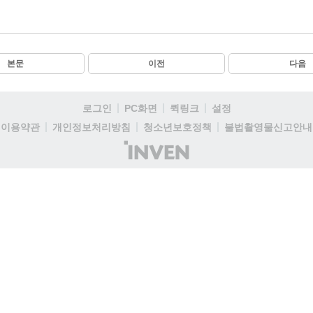
본문
이전
다음
로그인
PC화면
퀵링크
설정
이용약관
개인정보처리방침
청소년보호정책
불법촬영물신고안내
(주)
인
벤