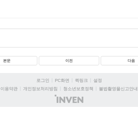
본문
이전
다음
로그인
PC화면
퀵링크
설정
이용약관
개인정보처리방침
청소년보호정책
불법촬영물신고안내
(주)
인
벤