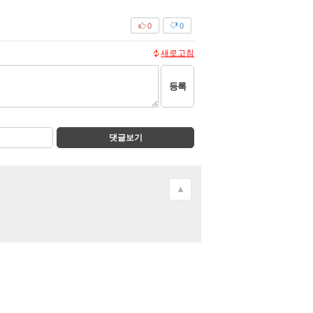
0
0
새로고침
등록
댓글보기
▲