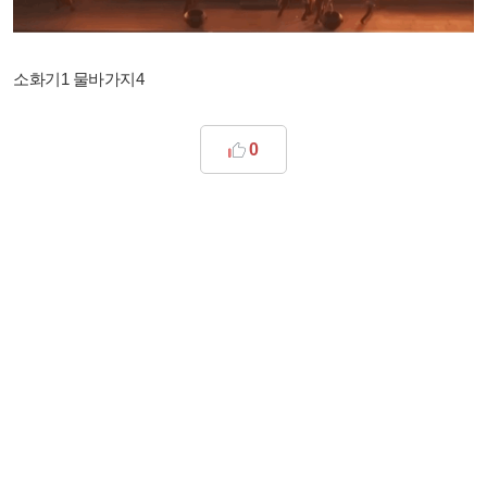
소화기1 물바가지4
0